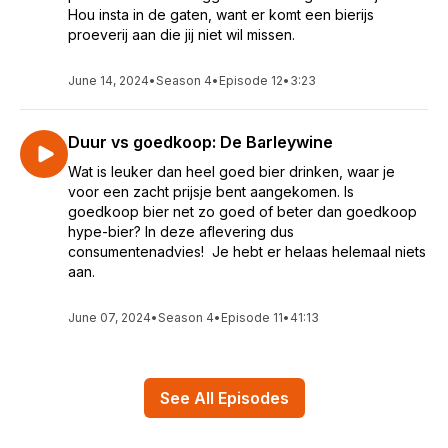
Hou insta in de gaten, want er komt een bierijs
proeverij aan die jij niet wil missen.
June 14, 2024
•
Season 4
•
Episode 12
•
3:23
Duur vs goedkoop: De Barleywine
Wat is leuker dan heel goed bier drinken, waar je
voor een zacht prijsje bent aangekomen. Is
goedkoop bier net zo goed of beter dan goedkoop
hype-bier? In deze aflevering dus
consumentenadvies! Je hebt er helaas helemaal niets
aan.
June 07, 2024
•
Season 4
•
Episode 11
•
41:13
See All Episodes