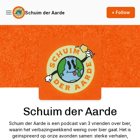
+ Follow
Schuim der Aarde
Podcast Background Image
Schuim der Aarde
Schuim der Aarde is een podcast van 3 vrienden over bier,
waarin het verbazingwekkend weinig over bier gaat. Het is
geïnspireerd op onze avonden samen: sterke verhalen,