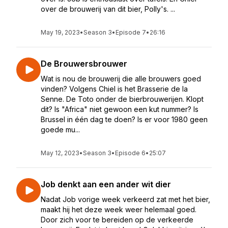
over de brouwerij van dit bier, Polly's. ...
May 19, 2023
•
Season 3
•
Episode 7
•
26:16
De Brouwersbrouwer
Wat is nou de brouwerij die alle brouwers goed
vinden? Volgens Chiel is het Brasserie de la
Senne. De Toto onder de bierbrouwerijen. Klopt
dit? Is "Africa" niet gewoon een kut nummer? Is
Brussel in één dag te doen? Is er voor 1980 geen
goede mu...
May 12, 2023
•
Season 3
•
Episode 6
•
25:07
Job denkt aan een ander wit dier
Nadat Job vorige week verkeerd zat met het bier,
maakt hij het deze week weer helemaal goed.
Door zich voor te bereiden op de verkeerde