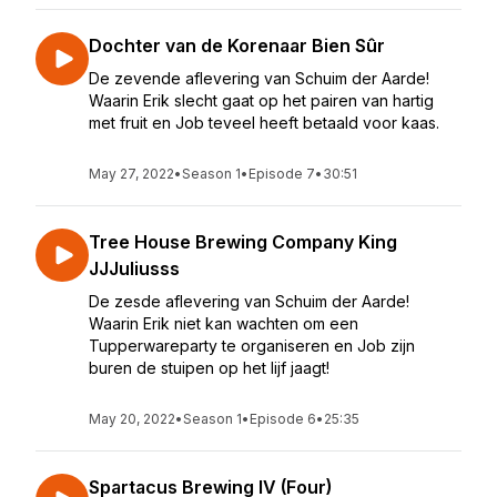
Dochter van de Korenaar Bien Sûr
De zevende aflevering van Schuim der Aarde!
Waarin Erik slecht gaat op het pairen van hartig
met fruit en Job teveel heeft betaald voor kaas.
May 27, 2022
•
Season 1
•
Episode 7
•
30:51
Tree House Brewing Company King
JJJuliusss
De zesde aflevering van Schuim der Aarde!
Waarin Erik niet kan wachten om een
Tupperwareparty te organiseren en Job zijn
buren de stuipen op het lijf jaagt!
May 20, 2022
•
Season 1
•
Episode 6
•
25:35
Spartacus Brewing IV (Four)