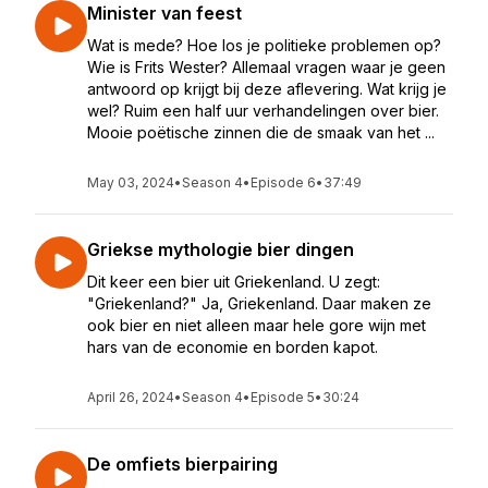
Minister van feest
Wat is mede? Hoe los je politieke problemen op?
Wie is Frits Wester? Allemaal vragen waar je geen
antwoord op krijgt bij deze aflevering. Wat krijg je
wel? Ruim een half uur verhandelingen over bier.
Mooie poëtische zinnen die de smaak van het ...
May 03, 2024
•
Season 4
•
Episode 6
•
37:49
Griekse mythologie bier dingen
Dit keer een bier uit Griekenland. U zegt:
"Griekenland?" Ja, Griekenland. Daar maken ze
ook bier en niet alleen maar hele gore wijn met
hars van de economie en borden kapot.
April 26, 2024
•
Season 4
•
Episode 5
•
30:24
De omfiets bierpairing