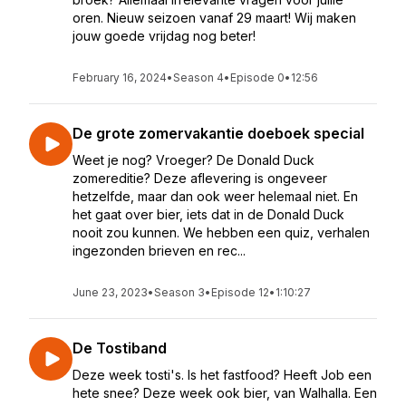
oren. Nieuw seizoen vanaf 29 maart! Wij maken
jouw goede vrijdag nog beter!
February 16, 2024
•
Season 4
•
Episode 0
•
12:56
De grote zomervakantie doeboek special
Weet je nog? Vroeger? De Donald Duck
zomereditie? Deze aflevering is ongeveer
hetzelfde, maar dan ook weer helemaal niet. En
het gaat over bier, iets dat in de Donald Duck
nooit zou kunnen. We hebben een quiz, verhalen
ingezonden brieven en rec...
June 23, 2023
•
Season 3
•
Episode 12
•
1:10:27
De Tostiband
Deze week tosti's. Is het fastfood? Heeft Job een
hete snee? Deze week ook bier, van Walhalla. Een