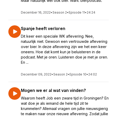
Maar natuurlijk wel ook bier. Want: bierpodcast.
December 16, 2022
•
Season 2
•
Episode 11
•
24:24
Spanje heeft verloren
Dit keer een speciale WK aflevering. Nee,
natuurlijk niet. Gewoon een vertrouwde aflevering
over bier. In deze aflevering zijn we het een keer
oneens. Hoe dat komt kun je beluisteren in de
podcast. Met je oren. Luisteren doe je met je oren.
En ...
December 09, 2022
•
Season 2
•
Episode 10
•
24:02
Mogen we er al wat van vinden?
Waarom heeft Job een zware tijd in Groningen? En
wat doe je als iemand de hele tijd zit te
krummelen? Allemaal vragen om jullie nieuwsgierig
te maken naar onze nieuwe aflevering. Zodat jullie