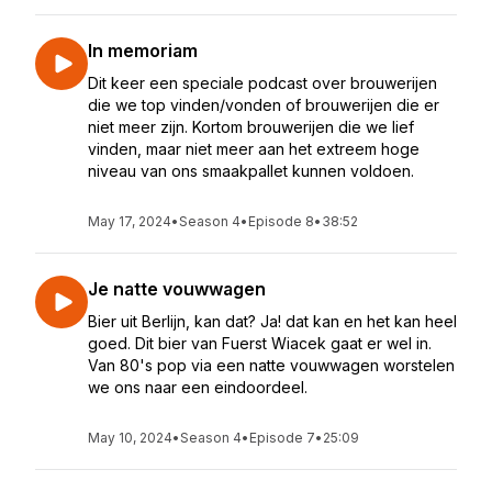
In memoriam
Dit keer een speciale podcast over brouwerijen
die we top vinden/vonden of brouwerijen die er
niet meer zijn. Kortom brouwerijen die we lief
vinden, maar niet meer aan het extreem hoge
niveau van ons smaakpallet kunnen voldoen.
May 17, 2024
•
Season 4
•
Episode 8
•
38:52
Je natte vouwwagen
Bier uit Berlijn, kan dat? Ja! dat kan en het kan heel
goed. Dit bier van Fuerst Wiacek gaat er wel in.
Van 80's pop via een natte vouwwagen worstelen
we ons naar een eindoordeel.
May 10, 2024
•
Season 4
•
Episode 7
•
25:09