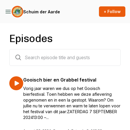
+ Follow
Schuim der Aarde
Episodes
53 episodes
Gooisch bier en Grabbel festival
Vorig jaar waren we dus op het Gooisch
bierfestival. Toen hebben we deze aflevering
opgenomen en in een la gestopt. Waarom? Om
jullie nu te verwennen en warm te laten lopen voor
het festival van dit jaar:ZATERDAG 7 SEPTEMBER
202413:00 –...