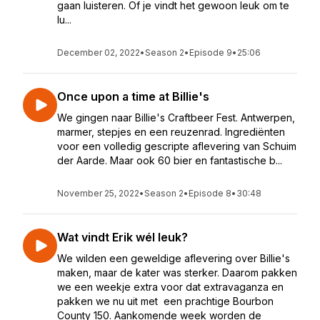
gaan luisteren. Of je vindt het gewoon leuk om te
lu...
December 02, 2022
•
Season 2
•
Episode 9
•
25:06
Once upon a time at Billie's
We gingen naar Billie's Craftbeer Fest. Antwerpen,
marmer, stepjes en een reuzenrad. Ingrediënten
voor een volledig gescripte aflevering van Schuim
der Aarde. Maar ook 60 bier en fantastische b...
November 25, 2022
•
Season 2
•
Episode 8
•
30:48
Wat vindt Erik wél leuk?
We wilden een geweldige aflevering over Billie's
maken, maar de kater was sterker. Daarom pakken
we een weekje extra voor dat extravaganza en
pakken we nu uit met een prachtige Bourbon
County 150. Aankomende week worden de