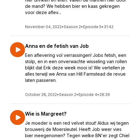
de mand? We hebben bier en kaas gekregen
voor deze aflev...
November 04, 2022
•
Season 2
•
Episode 5
•
31:42
Anna en de fetish van Job
Een aflevering vol verrassingen! Jobs fetish, een
stolp, en in een onverwachte wisseling van rollen
blijkt dat Erik deze week mooi is! We vertellen je
alles terwijl we Anna van Hill Farmstead de revue
laten passeren.
October 28, 2022
•
Season 2
•
Episode 4
•
28:39
Wie is Margreet?
Je moeder is een red velvet stout! Aldus wij tegen
brouwerij de Moersleutel. Heeft Job weer vies
bier meegenomen? Tegen welke BN'er zegt Chiel