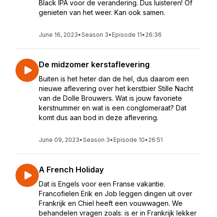
Black IPA voor de verandering. Dus luisteren! Of
genieten van het weer. Kan ook samen.
June 16, 2023
•
Season 3
•
Episode 11
•
26:36
De midzomer kerstaflevering
Buiten is het heter dan de hel, dus daarom een
nieuwe aflevering over het kerstbier Stille Nacht
van de Dolle Brouwers. Wat is jouw favoriete
kerstnummer en wat is een conglomeraat? Dat
komt dus aan bod in deze aflevering.
June 09, 2023
•
Season 3
•
Episode 10
•
26:51
A French Holiday
Dat is Engels voor een Franse vakantie.
Francofielen Erik en Job leggen dingen uit over
Frankrijk en Chiel heeft een vouwwagen. We
behandelen vragen zoals: is er in Frankrijk lekker