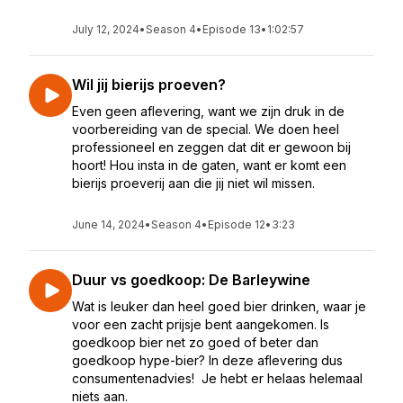
July 12, 2024
•
Season 4
•
Episode 13
•
1:02:57
Wil jij bierijs proeven?
Even geen aflevering, want we zijn druk in de
voorbereiding van de special. We doen heel
professioneel en zeggen dat dit er gewoon bij
hoort! Hou insta in de gaten, want er komt een
bierijs proeverij aan die jij niet wil missen.
June 14, 2024
•
Season 4
•
Episode 12
•
3:23
Duur vs goedkoop: De Barleywine
Wat is leuker dan heel goed bier drinken, waar je
voor een zacht prijsje bent aangekomen. Is
goedkoop bier net zo goed of beter dan
goedkoop hype-bier? In deze aflevering dus
consumentenadvies! Je hebt er helaas helemaal
niets aan.