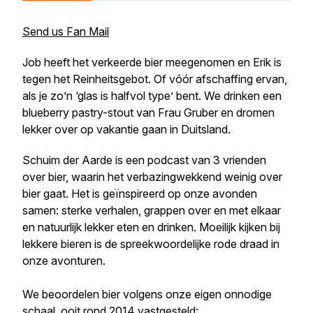
Send us Fan Mail
Job heeft het verkeerde bier meegenomen en Erik is
tegen het Reinheitsgebot. Of vóór afschaffing ervan,
als je zo’n ‘glas is halfvol type’ bent. We drinken een
blueberry pastry-stout van Frau Gruber en dromen
lekker over op vakantie gaan in Duitsland.
Schuim der Aarde is een podcast van 3 vrienden
over bier, waarin het verbazingwekkend weinig over
bier gaat. Het is geïnspireerd op onze avonden
samen: sterke verhalen, grappen over en met elkaar
en natuurlijk lekker eten en drinken. Moeilijk kijken bij
lekkere bieren is de spreekwoordelijke rode draad in
onze avonturen.
We beoordelen bier volgens onze eigen onnodige
schaal, ooit rond 2014 vastgesteld: