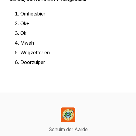
Omfietsbier
Ok+
Ok
Mwah
Wegzetter en...
Doorzuiper
Schuim der Aarde